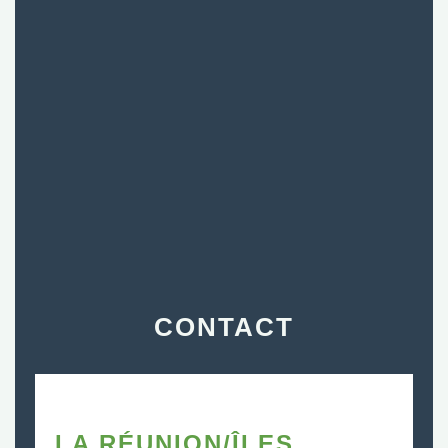
CONTACT
LA RÉUNION/ÎLES