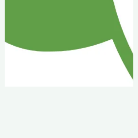
© CBNM Mascarin 2026
Mentions légales
Vie privée