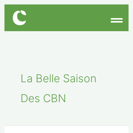
Aller
au
contenu
La Belle Saison
Des CBN