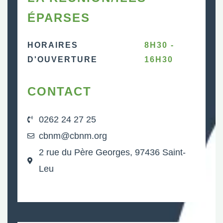
ÉPARSES
HORAIRES
8H30 -
D'OUVERTURE
16H30
CONTACT
0262 24 27 25
cbnm@cbnm.org
2 rue du Père Georges, 97436 Saint-
Leu