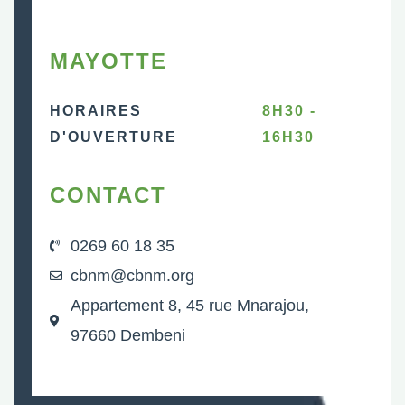
MAYOTTE
HORAIRES
8H30 -
D'OUVERTURE
16H30
CONTACT
0269 60 18 35
cbnm@cbnm.org
Appartement 8, 45 rue Mnarajou,
97660 Dembeni