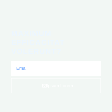
MAXIMUM
EFFICACITAT
VOLERUNT?
Email
Ipsum Lorem