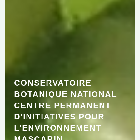
CONSERVATOIRE
BOTANIQUE NATIONAL
CENTRE PERMANENT
D'INITIATIVES POUR
L'ENVIRONNEMENT
MASCARIN