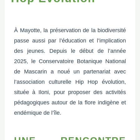
À Mayotte, la préservation de la biodiversité
passe aussi par l’éducation et l’implication
des jeunes. Depuis le début de l’année
2025, le Conservatoire Botanique National
de Mascarin a noué un partenariat avec
l’association culturelle Hip Hop évolution,
située à Iloni, pour proposer des activités
pédagogiques autour de la flore indigène et
endémique de l’île.