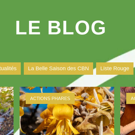
LE BLOG
tualités
La Belle Saison des CBN
Liste Rouge
ACTIONS PHARES
A