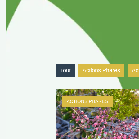
Tout
Actions Phares
Ac
ACTIONS PHARES